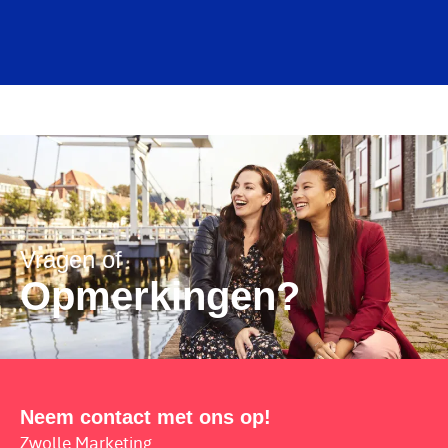
Vragen of
Opmerkingen?
Neem contact met ons op!
Zwolle Marketing