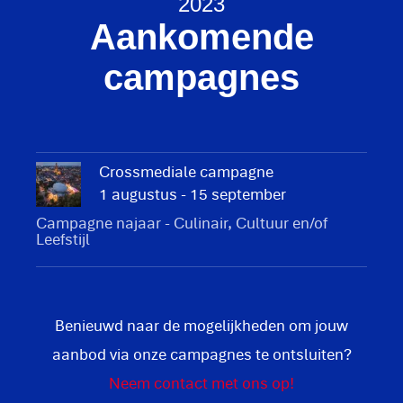
2023
Aankomende
campagnes
Crossmediale campagne
1 augustus - 15 september
Campagne najaar - Culinair, Cultuur en/of
Leefstijl
Benieuwd naar de mogelijkheden om jouw
aanbod via onze campagnes te ontsluiten?
Neem contact met ons op!