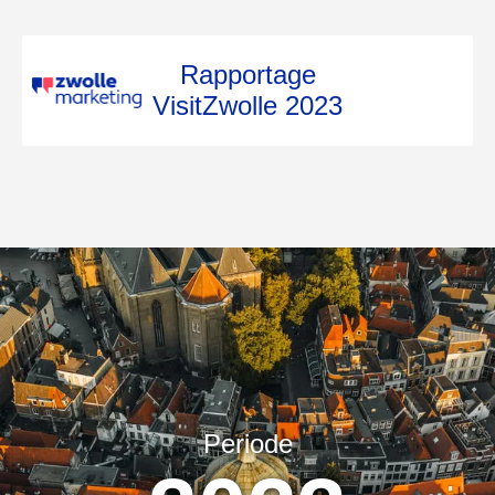
Rapportage
VisitZwolle 2023
Periode